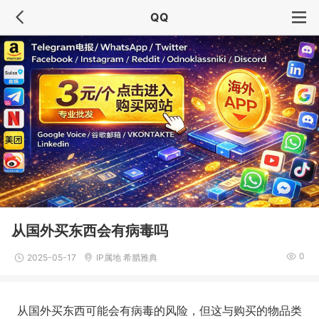
QQ
从国外买东西会有病毒吗
0
2025-05-17
IP属地 希腊雅典
从国外买东西可能会有病毒的风险，但这与购买的物品类